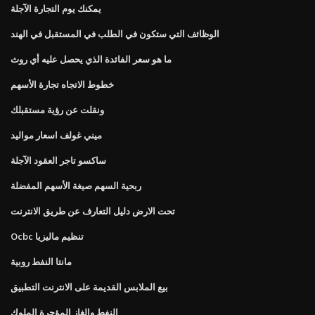
يمكنك يوم التجارة الآجلة
الوظائف التي ستكون في الطلب في المستقبل في الهند
ما هو سعر الفائدة الذي يحصل عليه أي روث
خطوط الاتجاه تجارة الأسهم
ونقلت عن رؤية مستقبلك
ميني غولف اسعار مواليد
ساكسو تاجر العقود الآجلة
ربحية السهم صيغة الأسهم المفضلة
تحت الارض دليل التعارف عن طريق الانترنت
Ocbc تنظيم ماليزيا
مانتا النفط روبية
بيع الملابس القديمة على الانترنت التطبيق
النفط والغاز المؤجرة الملوك