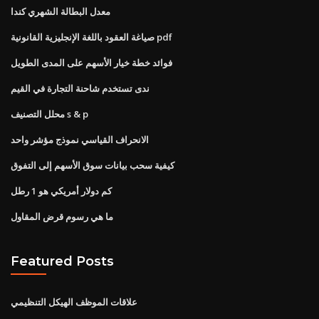
معدل البطالة الشهري كندا
صياغة العقود باللغة الإنجليزية القانونية pdf
فوائد خطة خيار الأسهم على المدى الطويل
ندى تستخدم شاحنة التجارة في القيم
محلل التصنيف s & p
الانحراف القياسي نموذج مؤشر واحد
كيفية سحب بيانات سوق الأسهم إلى التفوق
كم دولار أمريكي هو 1 رطل
ما هي رسوم قرض المقاول
Featured Posts
علاقات الموظف الهيكل التنظيمي