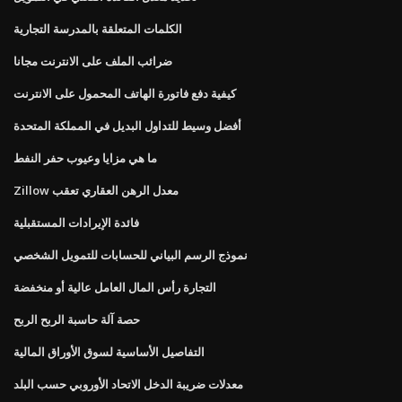
الكلمات المتعلقة بالمدرسة التجارية
ضرائب الملف على الانترنت مجانا
كيفية دفع فاتورة الهاتف المحمول على الانترنت
أفضل وسيط للتداول البديل في المملكة المتحدة
ما هي مزايا وعيوب حفر النفط
Zillow معدل الرهن العقاري تعقب
فائدة الإيرادات المستقبلية
نموذج الرسم البياني للحسابات للتمويل الشخصي
التجارة رأس المال العامل عالية أو منخفضة
حصة آلة حاسبة الربح الربح
التفاصيل الأساسية لسوق الأوراق المالية
معدلات ضريبة الدخل الاتحاد الأوروبي حسب البلد