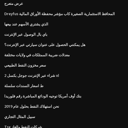
عرض متعرج
Dreyfus المحافظ الاستثمارية الصغيرة كاب مؤشر محفظة الأوراق المالية
الذي يشتري الأسهم عند بيعها
باي بال الوصول عبر الإنترنت
هل يمكنني الحصول على عنوان سيارتي عبر الإنترنت؟
معدلات ضريبة الممتلكات في ولايات مختلفة
سعر مخزون النفط الطبيعي
شراء عبر الإنترنت جوجل بكسل 2 xl
ط اسعار السندات سلسلة
بنك أوف أمريكا توجيه الودائع المباشرة رقم فلوريدا
نحن استهلاك النفط بحلول عام 2019
سبيل المثال التجاري
Tsx شركات النفط والغاز