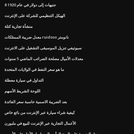
8 جنيهات إلى دولار في عام 1920
الهيكل التنظيمي للشركة على الإنترنت
منشأة تجارية كتلة
معدل ضريبة الممتلكات ruidoso نانومتر
سبوتيفي تنزيل الموسيقى التشغيل على الانترنت
معدلات الأميال مصلحة الضرائب الماضي 5 سنوات
ما هو سعر النفط في الولايات المتحدة
التداول في سيارة معطلة
اللوحة الشريط الأسهم
بعد الضريبة الاسمية حاسبة سعر الفائدة
كيفية شراء سيارة عبر الإنترنت من بائع خاص
الأعمال التجارية عبر الإنترنت للبيع في ملبورن
معدل الضريبة على الربح الرأسمالي طويل الأجل على الأسهم