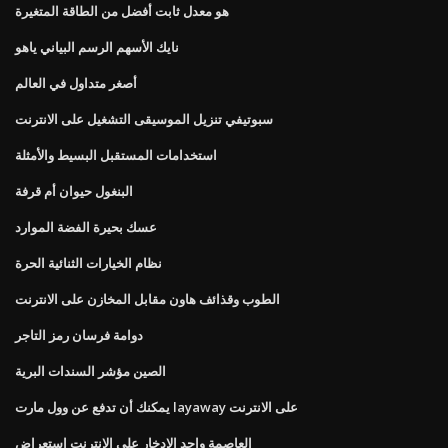
هو معدل ثابت أفضل من الطاقة المتغيرة
نايك الأسهم الرسم البياني ياهو
أصغر متداول في العالم
سبوتيفي تنزيل الموسيقى التشغيل على الانترنت
استخدامات المستقبل البسيط والأمثلة
البنغول حيوان أم قرفة
عسك بحيرة الفضة الموارد
نظام الخيارات الثنائية الحرة
الطوب وقذائف هاون مقابل المخازن على الانترنت
دوامة فرسان رمز التاجر
الصين مؤشر السندات البرية
يمكنك أن تدفع عن وول مارت layaway على الانترنت
العاصمة واحد الادخار على الانترنت استعراض