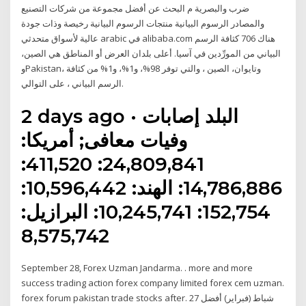
ضرب والبصرية م البحث عن أفضل مجموعة من شركات التصنيع
والمصادر الرسوم البيانية منتجات الرسوم البيانية رخيصة وذات جودة
عالية لأسواق متحدثي arabic في alibaba.com هناك 706 كثافة الرسم
البياني من المورِّدين في آسيا. أعلى بلدان العرض أو المناطق هي الصين،
وPakistan، وتايوان، الصين ، والتي توفر 98%، و1%، و1% من كثافة
الرسم البياني ، على التوالي.
2 days ago · البلد إصابات
وفيات معافى; أمريكا:
24,809,841: 411,520:
14,786,886: الهند: 10,596,442:
152,754: 10,245,741: البرازيل:
8,575,742
September 28, Forex Uzman Jandarma. . more and more
success trading action forex company limited forex cem uzman.
forex forum pakistan trade stocks after. 27 شباط (فبراير) أفضل