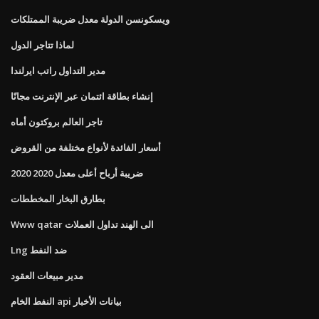
ويسكونسن الدولة معدل ضريبة الممتلكات
لماذا تتاجر الدول
مدير التداول راتب ايرلندا
إنشاء بطاقة ائتمان عبر الإنترنت مجانًا
تاجر العالم بروكتون أماه
أسعار الفائدة لأنواع مختلفة من القروض
ضريبة أرباح أعلى معدل 2020 2020
بطارق البخار المخططات
Www qatar الى الهند تداول العملات
Lng ضد النفط
مدير مبيعات العقود
النفط الخام api بيانات الأخبار