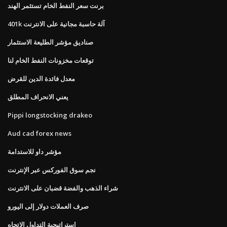
برنت سعر النفط الخام تستثمر الهند
401k آلة حاسبة مجانية على الانترنت
صناديق مؤشر الطليعة الاستثمار
توقعات مخزونات النفط الخام لنا
معدل فائدة الدين للقرض
يعني الانحراف المطلق
Pippi longstocking drakeo
Aud cad forex news
مؤشر داو للاستدامة
نجم سوق الفوركس عبر الإنترنت
شراء الذهب والفضة قضبان على الانترنت
صرف العملات دولار إلى اليورو
استراتيجية التداول الاتجاه