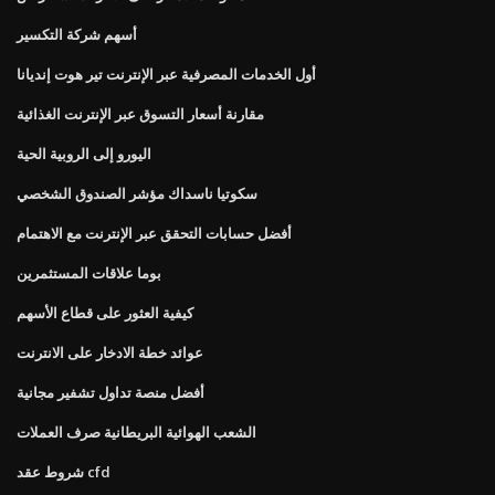
أسهم شركة التكسير
أول الخدمات المصرفية عبر الإنترنت تير هوت إنديانا
مقارنة أسعار التسوق عبر الإنترنت الغذائية
اليورو إلى الروبية الحية
سكوتيا ناسداك مؤشر الصندوق الشخصي
أفضل حسابات التحقق عبر الإنترنت مع الاهتمام
بوما علاقات المستثمرين
كيفية العثور على قطاع الأسهم
عوائد خطة الادخار على الانترنت
أفضل منصة تداول تشفير مجانية
الشعب الهوائية البريطانية صرف العملات
شروط عقد cfd