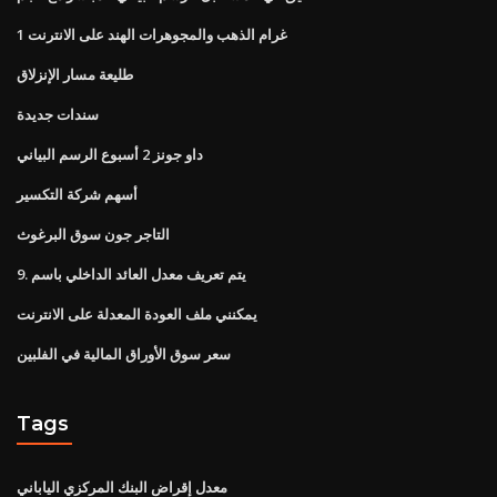
1 غرام الذهب والمجوهرات الهند على الانترنت
طليعة مسار الإنزلاق
سندات جديدة
داو جونز 2 أسبوع الرسم البياني
أسهم شركة التكسير
التاجر جون سوق البرغوث
9. يتم تعريف معدل العائد الداخلي باسم
يمكنني ملف العودة المعدلة على الانترنت
سعر سوق الأوراق المالية في الفلبين
Tags
معدل إقراض البنك المركزي الياباني