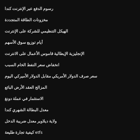
رسوم الدفع عبر الإنترنت كندا
مخزونات الطاقة المتجددة
الهيكل التنظيمي للشركة على الإنترنت
أيام توزيع سوق الأسهم
الإنجليزية الإيطالية قاموس الأعمال على الانترنت
انخفاض سعر النفط الخام السبب
سعر صرف الدولار الأمريكي مقابل الدولار الأميركي اليوم
المزالج العقد الأرض البائع
الاستثمار في عملة دونغ
معدل البطالة الشهري كندا
ولاية ديلاوير معدل ضريبة الدخل
كيفية تجارة طليعة etfs