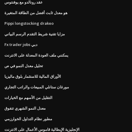
عقد رونالدو مع يوفنتوس
هو معدل ثابت أفضل من الطاقة المتغيرة
Pippi longstocking drakeo
مزايا تقنية شريط التقدم الرسم البياني
Fx trader jobs دبي
يمكنني ملف العودة المعدلة على الانترنت
تحليل معدل النمو في ص
الأوراق المالية للاستثمار بلوق ماليزيا
مورغان ستانلي المبيعات والراتب التجاري
التقليل من الأسهم مع الخيارات
معدل النمو الشهري تتفوق
مطور نظام التداول الخوارزمي
الإنجليزية الإيطالية قاموس الأعمال على الانترنت