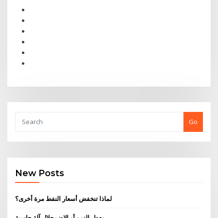
Go
New Posts
لماذا تنخفض أسعار النفط مرة أخرى؟
معدل النمو أو الاضمحلال آلة حاسبة