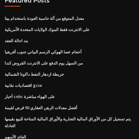
Featured Posts
معدل المتوقع من آلة حاسبة العودة باستخدام بيتا
على الانترنت فقط البنوك الولايات المتحدة الأمريكية
بند احالة العقد
أحجام عصا الهوكي الرسم البياني جنوب أفريقيا
من السهل يوم الدفع على الانترنت القروض كندا
خريطة ازدهار النفط داكوتا الشمالية
اقتصاديات نقابية gcse
أخبار cnbc على الهواء مباشرة
أفضل معدلات الرهن العقاري 90 قرض لقيمة
يتم تسجيل كل من الأوراق المالية التجارية والأوراق المالية المتاحة للبيع بقيمها
العادلة
العائد الأسهم