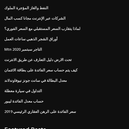
النفط والغاز المؤجرة الملوك
الشركات عبر الإنترنت مجانا كسب المال
لماذا يتقارب السعر المستقبلي مع السعر الفوري؟
أوراق الشجر الذهبي ساعات العمل
Mtn التاجر سبتمبر 2020
تحت الارض دليل التعارف عن طريق الانترنت
كيف يتم حساب سعر الفائدة على بطاقة الائتمان
معدل البطالة في سانت جونز نيوفاوندلاند
التداول في سيارة معطلة
حساب معدل الفائدة ليبور
سعر الفائدة على الرهن العقاري الرئيسي 2019