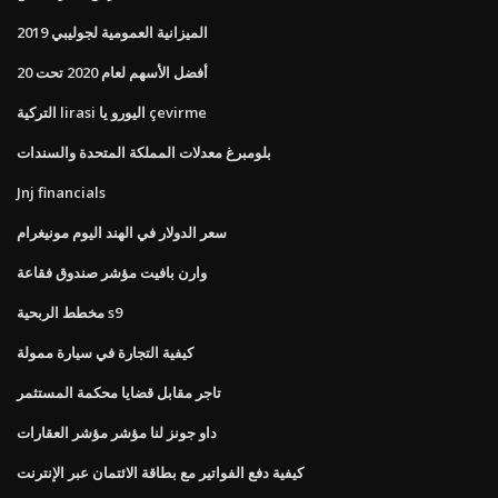
الميزانية العمومية لجوليبي 2019
أفضل الأسهم لعام 2020 تحت 20
التركية lirasi اليورو يا çevirme
بلومبرغ معدلات المملكة المتحدة والسندات
Jnj financials
سعر الدولار في الهند اليوم مونيغرام
وارن بافيت مؤشر صندوق فقاعة
مخطط الربحية s9
كيفية التجارة في سيارة ممولة
تاجر مقابل قضايا محكمة المستثمر
داو جونز لنا مؤشر مؤشر العقارات
كيفية دفع الفواتير مع بطاقة الائتمان عبر الإنترنت