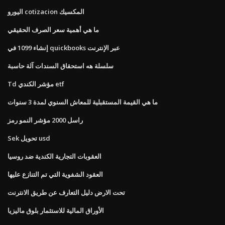
اليورو cotizacion المكسيك
ما هي أهمية سعر الصرف الحقيقي
إنشاء 1099 في quickbooks عبر الإنترنت
سلسلة هه استحقاق السندات آلة حاسبة
Td مؤشر الكندي etf
ما هي القيمة المستقبلية للمعاش السنوي لمدة 3 سنوات
راسل 2000 مؤشر النمو رمز
Sek تحويل usd
العقوبات التجارية الكندية ضد روسيا
العقود الشفوية التي تم التنازع عليها
تحت الارض دليل التعارف عن طريق الانترنت
الأوراق المالية للاستثمار بلوق ماليزيا