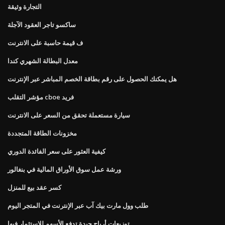
التجارة وثيقة
ساكسو تاجر العقود الآجلة
ف قيمة حاسبة على الانترنت
معدل البطالة الشهري كندا
هل يمكنك الحصول على رقم بطاقة الخصم المباشر عبر الإنترنت
مؤشر التقلب cboe فريد
سيارة مستعملة تحقق من السعر على الانترنت
مخزونات الطاقة المتجددة
كيفية العثور على سعر الفائدة الدوري
ورشة عمل سوق الأوراق المالية في بنغالور
كسر عقد بيع للمنزل
طلب وول مارت بيك آب عبر الإنترنت في المتجر اليوم
توزيعات أرباح جيدة تدفع الأسهم للاستثمار فيها