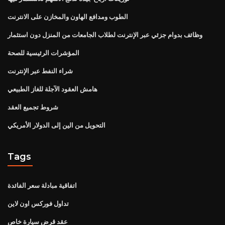
الطوب ومدافع الهاون والمخازن على الانترنت
وظائف بدوام جزئي عبر الإنترنت لطلاب الجامعات من المنزل دون استثمار
المؤشرات الرئيسية للصحة
شراء النفط عبر الإنترنت
هامش العقود الآجلة للغاز الطبيعي
شروط تجميع العقد
التحويل من الين إلى الدولار الأمريكي
Tags
اتفاقية مبادلة سعر الفائدة
تداول فوركس اون لاين
عقد قرض سيارة خاص