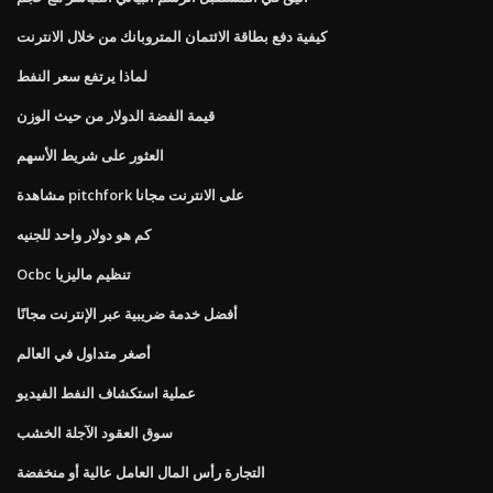
كيفية دفع بطاقة الائتمان المتروبانك من خلال الانترنت
لماذا يرتفع سعر النفط
قيمة الفضة الدولار من حيث الوزن
العثور على شريط الأسهم
مشاهدة pitchfork على الانترنت مجانا
كم هو دولار واحد للجنيه
Ocbc تنظيم ماليزيا
أفضل خدمة ضريبية عبر الإنترنت مجانًا
أصغر متداول في العالم
عملية استكشاف النفط الفيديو
سوق العقود الآجلة الخشب
التجارة رأس المال العامل عالية أو منخفضة