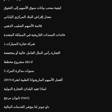
كيفية سحب بيانات سوق الأسهم إلى التفوق
معدل إقراض البنك المركزي الياباني
قائمة الأسهم الصليب الذهبي
عائدات السندات التاريخية في المملكة المتحدة
شركة تجارة السيارات ذ
التجارة رأس المال العامل عالية أو منخفضة
مشروع مخطط abcd
3 سنوات مذكرة المزاد
أفضل الأسهم الماريجوانا الطبية لشراء 2019
لماذا تقيد البلدان التجارة الدولية
تايوان مرجح (twii)
داو جونز لنا مؤشر الخدمات المالية