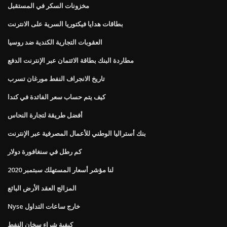
مخزونات السكر في المستقبل
بطاقات هدايا فيكتوريا السرية على الانترنت
العقوبات التجارية الكندية ضد روسيا
مطاردة البنك بطاقة الائتمان عبر الإنترنت الدفع
تاريخ الانجراف النفط مورغان تسرب
كيف يتم حساب سعر الفائدة في كندا
أفضل طريقة لتجارة النحاس
بنك أستراليا الوطني للأعمال المصرفية عبر الإنترنت
كم رطل في سنغافورة دولار
لنا مؤشر أسعار المستهلك سبتمبر 2020
المزالج العقد الأرض البائع
Nyse خارج ساعات التداول
كيفية شراء سخان النفط