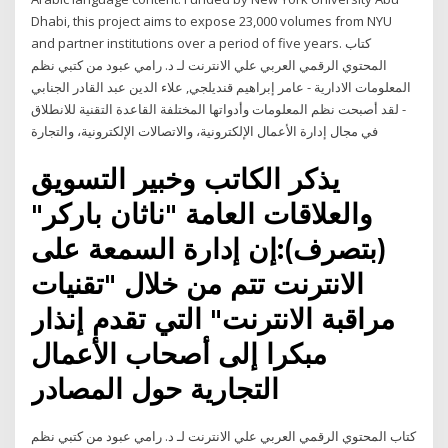
Dhabi, this project aims to expose 23,000 volumes from NYU
and partner institutions over a period of five years. كتاب
المحتوي الرقمي العربي علي الانترنت لـ د. رامي عبود من كتبي نظم
المعلومات الادارية - عامر إبراهيم قنديلجي, علاء الدين عبد القادر الجنابي
- لقد أصبحت نظم المعلومات وأدواتها المختلفة القاعدة التقنية للانطلاق
في مجال إدارة الأعمال الإلكترونية، والاتصالات الإلكترونية، والتجارة
يذكر الكاتب وخبير التسويق
والعلاقات العامة "ناثان باركر"
(بتصرف):إن إدارة السمعة على
الانترنت تتم من خلال "تقنيات
مراقبة الانترنت" التي تقدم إنذار
مبكرا إلى أصحاب الأعمال
التجارية حول المصادر
كتاب المحتوي الرقمي العربي علي الانترنت لـ د. رامي عبود من كتبي نظم