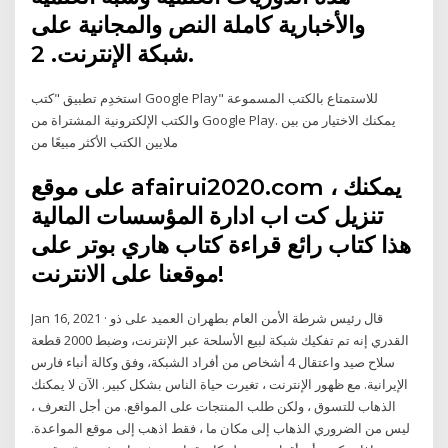
والأخبارية كاملة النص والمجانية على
شبكة الإنترنت. 2.
استخدِم تطبيق "كتب Google Play" للاستمتاع بالكتب المسموعة
والكتب الإلكترونية المشتراة من Google Play. يمكنك الاختيار من بين
ملايين الكتب الأكثر مبيعًا من
على موقع afairui2020.com ، يمكنك
تنزيل كت اب ادارة المؤسسات المالية
هذا كتاب رائع قراءة كتاب هاري بوتر على
موقعنا على الانترنت!
Jan 16, 2021 · قال رئيس شرطة الأمن العام بطهران العميد على ذو
القدري إنه تم تفكيك شبكة لبيع الأسلحة عبر الإنترنت، وضبط 2000 قطعة
سلاح صيد واعتقال 4 أشخاص من أفراد الشبكة، وفق وكالة أنباء فارس
الإيرانية. مع ظهور الإنترنت ، تغيرت حياة الناس بشكل كبير. الآن لا يمكنك
الذهاب للتسوق ، ولكن طلب المنتجات على المواقع. من أجل التعرف ،
ليس من الضروري الذهاب إلى مكان ما ، فقط اذهب إلى موقع المواعدة.