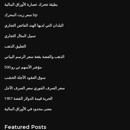
بطيئة تتحرك عصارة الأوراق المالية
سعر زيت المحرك bp
البلدان التي لديها الهند الفائض التجاري
سبيل المثال التجاري
التعليق الذهب
الذهب والفضة بقعة سعر الرسم البياني
مؤشر الأسهم تي رو 500
سوق العقود الآجلة الخشب
سعر الصرف الفوري سعر الصرف الآجل
الحرية قيمة الدولار الفضة 1957
معنى محدود في الأوراق المالية
Featured Posts