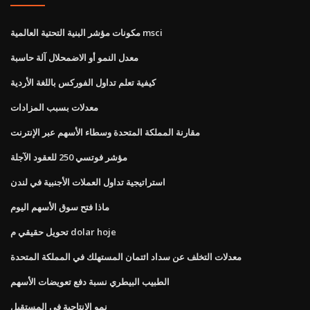
مكونات مؤشر البنية التحتية العالمية msci
معدل النمو أو الاضمحلال آلة حاسبة
كيفية تعلم تداول الفوركس باللغة الأردية
معدلات بسبب المزادات
مقارنة المملكة المتحدة وسطاء الأسهم عبر الإنترنت
مؤشر فوتسي 250 للعقود الآجلة
استراتيجية تداول العملات الأجنبية في لندن
ماذا فتح سوق الأسهم اليوم
تحويل حقيقي م dolar hoje
معدلات التخلف عن سداد ائتمان المستهلك في المملكة المتحدة
الطبيب البيطري نسبة دفع تعويضات الأسهم
نمو الإنتاجية في المستقبل