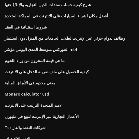
شرح كيفية حساب سندات الدين التجارية والإبلاغ عنها
أفضل مكان لشراء السيارات على الانترنت في المملكة المتحدة
شروط استثنائية في العقد
وظائف بدوام جزئي عبر الإنترنت لطلاب الجامعات من المنزل دون استثمار
الفوركس متوسط ​​المدى اليومي مؤشر mt4
ما هي قيمة المخزون من وراء اللحوم
كيفية الحصول على ملف ضريبة الدخل على الانترنت
معنى محدود في الأوراق المالية
Monero calculator usd
الامم المتحدة الترتيب على الانترنت
الأعمال التجارية عبر الإنترنت للبيع في ملبورن
Tsx شركات النفط والغاز
النفط 400 دولار