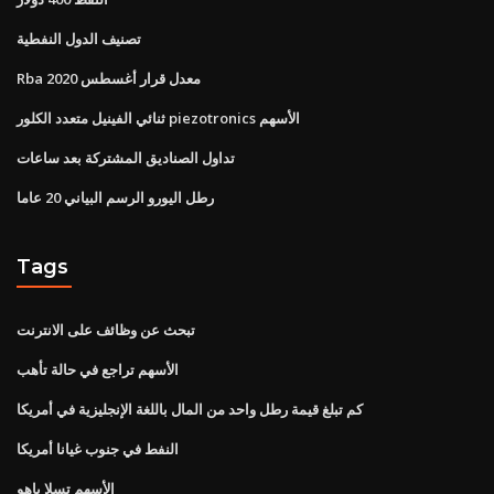
تصنيف الدول النفطية
Rba معدل قرار أغسطس 2020
ثنائي الفينيل متعدد الكلور piezotronics الأسهم
تداول الصناديق المشتركة بعد ساعات
رطل اليورو الرسم البياني 20 عاما
Tags
تبحث عن وظائف على الانترنت
الأسهم تراجع في حالة تأهب
كم تبلغ قيمة رطل واحد من المال باللغة الإنجليزية في أمريكا
النفط في جنوب غيانا أمريكا
الأسهم تسلا ياهو