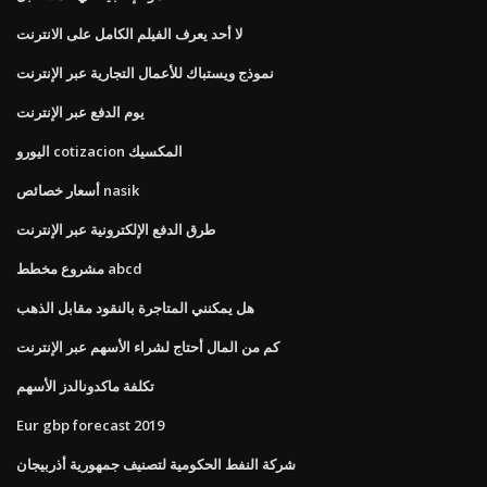
لا أحد يعرف الفيلم الكامل على الانترنت
نموذج ويستباك للأعمال التجارية عبر الإنترنت
يوم الدفع عبر الإنترنت
اليورو cotizacion المكسيك
أسعار خصائص nasik
طرق الدفع الإلكترونية عبر الإنترنت
مشروع مخطط abcd
هل يمكنني المتاجرة بالنقود مقابل الذهب
كم من المال أحتاج لشراء الأسهم عبر الإنترنت
تكلفة ماكدونالدز الأسهم
Eur gbp forecast 2019
شركة النفط الحكومية لتصنيف جمهورية أذربيجان