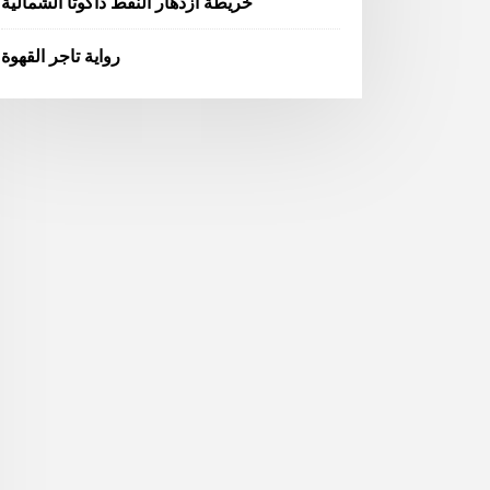
خريطة ازدهار النفط داكوتا الشمالية
رواية تاجر القهوة