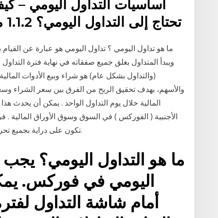
تحتاج إلى التداول اليومي؟ 1.1.2 مزايا وعيوب التداول اليومي
ما هو تداول اليومي ؟ تداول اليومي هو عبارة عن القيام ب
ويبدأ المتداول بغلق جميع صفقاته في نهاية فترة التداول م
(والتداول بشكل عام) هو شراء وبيع الأدوات المالية 
والأسهم، بهدف تحقيق الربح من الفرق بين سعر الشراء وسعر 
المالية خلال يوم التداول الواحد . يمكن أن يحدث هذ
الأجنبية ( الفوركس ) في السوق وسوق الأوراق المالية . 
تكون على دراية بجميع تحركات الأسعار وألا تتخذ أي قرارات تداول متسرعة.
ما هو التداول اليومي؟ يجب 
اليومي في فوركس. يمكن
أمام شاشة التداول لفت