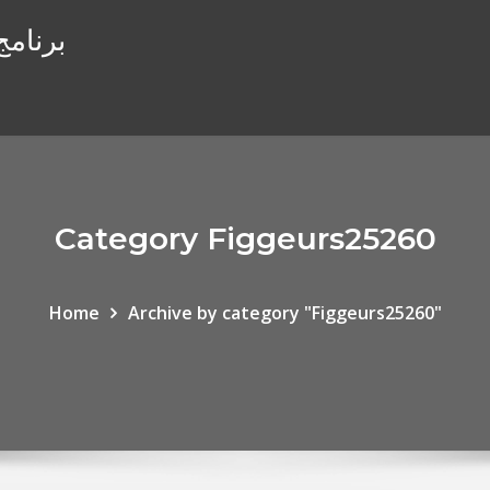
برنامج
Category Figgeurs25260
Home
Archive by category "Figgeurs25260"