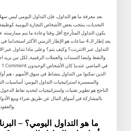
بعد معرفة ما هو التداول، فإن التداول اليومي ليس سهلاً
التحديات، ينتخب بعض الأشخاص التجارة اليومية كوظيفة ب
يكون التداول المتأرجح أقل وقتا وعادة ما يتم ممارسته 
يعد إطار الـ 4 ساعات هو الإطار الزمني الأكثر استخدا
التداول عبر الانترنت؟ وكيف يتم؟ وعلى ماذا نتداول عبر 
والنفط وايضا السندات والعملات الرقمية, لكل من يريد اج
الذين تمكنوا من التداول بنشاط في سوق الأسهم ، هم أولئ
والسمسرة استراتيجيات التداول اليومي: أساسيات التد
الناجح هو تطوير تقنيات واستراتيجيات لتحديد نقاط الدخول 
بالمشاركة في أسواق المال عن طريق شراء وبيع الأدوات 
والعقود الآجلة بهدف تحقيق مكاسب مالية بشكل مستمر.