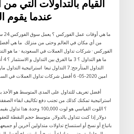
القيام بالتداولات التي من 
عندما يقوم ال
من أي مكان في العالم وحتى من منزلك ما هي أفض
التداول المتأرجح; 7 التداول تبعا استراتيجي
امين 2020-05- 6 أفضل شركات تداول العملات في السعودية عام 2021. عبدالله رفعت احمد محمد همام
أفضل تعريف للتداول على المدى المتوسط هو الأخذ بعي
استراتيجية تمكنك كذلك من تجنب دفع تكاليف ابقاء الصفقة
من المخاطرة، حتى مع اتباع أو نسخ أو استنساخ أفضل المتداو