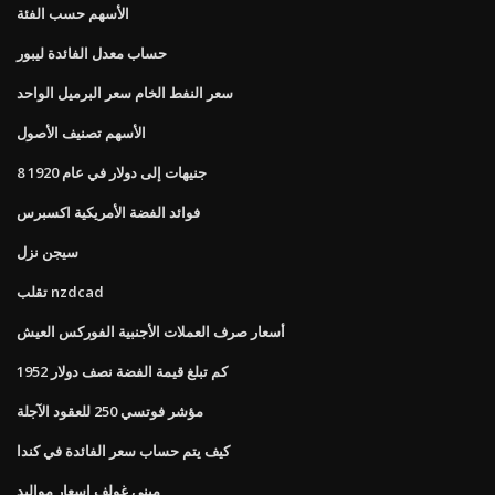
الأسهم حسب الفئة
حساب معدل الفائدة ليبور
سعر النفط الخام سعر البرميل الواحد
الأسهم تصنيف الأصول
8 جنيهات إلى دولار في عام 1920
فوائد الفضة الأمريكية اكسبرس
سيجن نزل
تقلب nzdcad
أسعار صرف العملات الأجنبية الفوركس العيش
كم تبلغ قيمة الفضة نصف دولار 1952
مؤشر فوتسي 250 للعقود الآجلة
كيف يتم حساب سعر الفائدة في كندا
ميني غولف اسعار مواليد