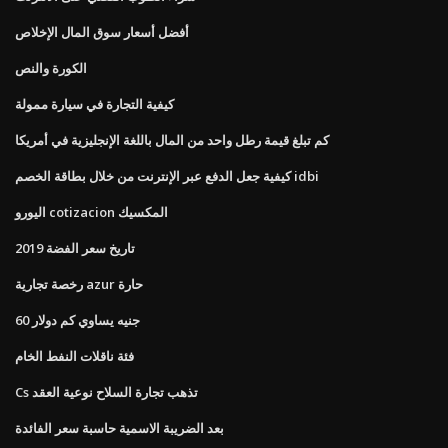
أفضل أسعار سوق المال الإخلاص
الكورة والنص
كيفية التجارة في سيارة ممولة
كم تبلغ قيمة رطل واحد من المال باللغة الإنجليزية في أمريكا
كيفية جعل الدفع عبر الإنترنت من خلال بطاقة الخصم idbi
اليورو cotizacion المكسيك
تاريخ سعر الفضة 2019
رخصة تجارية azur حارة
60 جنيه يساوي كم دولار
فئة ناقلات النفط الخام
Cs تذهب تجارة السلاح نوعية العقد
بعد الضريبة الاسمية حاسبة سعر الفائدة