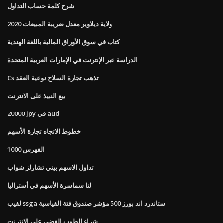
شرح كلمة حساب التداول
ولاية ديلاوير معدل ضريبة المبيعات 2020
كتاب في سوق الأوراق المالية باللغة الهندية
الدراسة عبر الإنترنت في الإمارات العربية المتحدة
Cs تذهب تجارة السلاح نوعية العقد
بيع النبيذ على الانترنت
20000 jpy في aud
خطوط الاتجاه تجارة الأسهم
الفهرس 1000
تداول الاسهم بيني تشارلز شواب
لنا سماسرة الأسهم في أستراليا
لفيب ssga ستاندرد اند بورز 500 مؤشر صندوق فئة القياسية
شراء الطوب الفضي على الانترنت