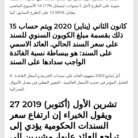
مئوية على الطرح لأجل 5 سنوات، ليسجل %14.117 الأسبوع الماضى
مقابل %13.935 على الطرح السابق، كما
15 كانون الثاني (يناير) 2020 ويتم حساب
ذلك بقسمة مبلغ الكوبون السنوي للسند
على سعر السند الحالي. العائد الاسمي
على السند: هو ببساطة نسبة الفائدة
الواجب سدادها على السند
4 أيار (مايو) 2020 مفهوم العائد على سندات الخزينة و أسعار الفائدة -
العامل المؤثر في تحديد الأسعار العالمية - التغيير الفعلي في معدل الأموال
الفدرالية.
27 تشرين الأول (أكتوبر) 2019
ويقول الخبراء إن ارتفاع سعر
السندات الحكومية يؤدي إلى
تراجع العائد عليها، مشيرين إلى