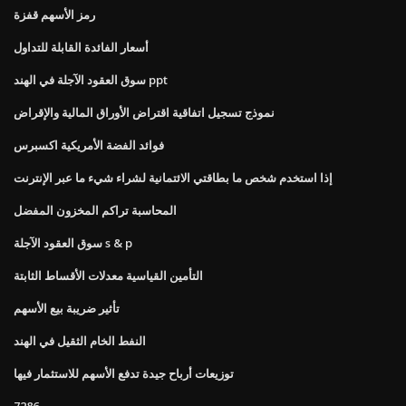
رمز الأسهم قفزة
أسعار الفائدة القابلة للتداول
سوق العقود الآجلة في الهند ppt
نموذج تسجيل اتفاقية اقتراض الأوراق المالية والإقراض
فوائد الفضة الأمريكية اكسبرس
إذا استخدم شخص ما بطاقتي الائتمانية لشراء شيء ما عبر الإنترنت
المحاسبة تراكم المخزون المفضل
سوق العقود الآجلة s & p
التأمين القياسية معدلات الأقساط الثابتة
تأثير ضريبة بيع الأسهم
النفط الخام الثقيل في الهند
توزيعات أرباح جيدة تدفع الأسهم للاستثمار فيها
7286