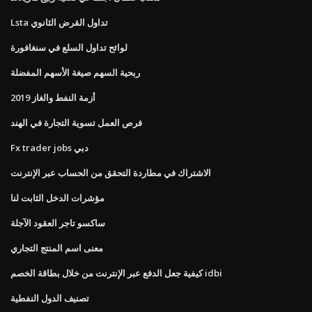
Lsta تداول القرض الثانوي
لوائح تداول السلع في سنغافورة
ربحية السهم صيغة الأسهم المفضلة
أزمة النفط والغاز 2019
فرص العمل تسوية التجارة في الهند
Fx trader jobs دبي
الاشتراك في مطاردة التحقق من الحساب عبر الإنترنت
مؤشرات الدخل الثابت لنا
ساكسو تاجر العقود الآجلة
معنى اسم المنتج التجاري
كيفية جعل الدفع عبر الإنترنت من خلال بطاقة الخصم idbi
تصنيف الدول النفطية