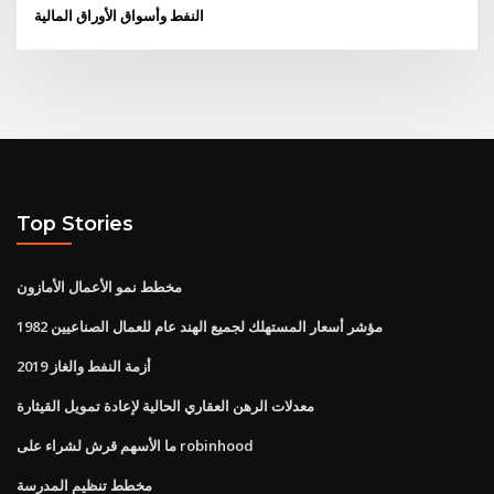
النفط وأسواق الأوراق المالية
Top Stories
مخطط نمو الأعمال الأمازون
مؤشر أسعار المستهلك لجميع الهند عام للعمال الصناعيين 1982
أزمة النفط والغاز 2019
معدلات الرهن العقاري الحالية لإعادة تمويل القيثارة
ما الأسهم قرش لشراء على robinhood
مخطط تنظيم المدرسة