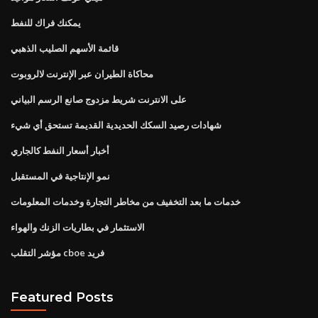
يمكنك فراك للنفط
قائمة الأسهم الصليب الذهبي
محاكاة الطيران عبر الإنترنت لالروبوت
على الانترنت شريط مزدوج صانع الرسم البياني
شهادات رصيد السكك الحديدية القديمة تستحق أي شيء
أخبار أسعار النفط كالجاري
نمو الإنتاجية في المستقبل
خدمات ما بعد التخفيف من مخاطر التجارة وخدمات المعلومات
الاستثمار في بطاريات الزنك والهواء
مؤشر التقلب cboe فريد
Featured Posts