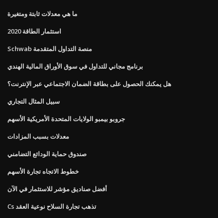
ما هي معدلات ثابتة ومتغيرة
استثمار الطاقة 2020
Schwab منصة التداول المتقدمة
برنامج مجاني للتداول في سوق الأوراق المالية الهندي
هل يمكنك الحصول على بطاقة الضمان الاجتماعي عبر الإنترنت؟
سبيل المثال التجاري
جروبو بيمبو الولايات المتحدة الأمريكية الأسهم
معدلات بسبب المزادات
صندوق حماية الودائع التضامني
خطوط الاتجاه تجارة الأسهم
أفضل صناديق مؤشر للاستثمار في الآن
Cs تذهب تجارة السلاح نوعية العقد