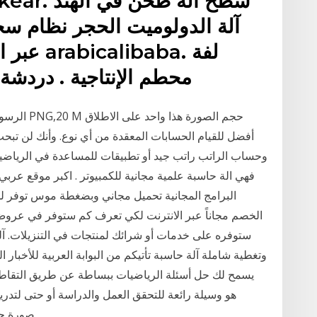
آلة الدولوميت الحجر نظام سح
عبر الإن
محطم الإنتاجية . دردشة 
أفضل للقيام الحسابات المعقدة من أي نوع. وأنك لن تبح
وحساب الراتب راتب جيد أو تطبيقات للمساعدة في الرياضيات.
البرامج المجانية تحميل مجاني وبضغطة موس توفر ل
الخصم مجاناً عبر الانترنت لكي تعرف كم ستوفر في عروض ا
ستوفره على خدمات أو شرائك لمنتجات في التنزيلات. آلة 
وتغطية شاملة آلة حاسبة تأتيكم من البوابة العربية للأخبار الت
AutoMath 