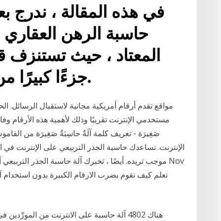
في هذه المقالة ، ندرج ب
حاسبة الرهن العقاري ال
المعتاد ، حيث تستنزف 
EMIs جزءًا كبيرًا من دخلك الشهري.
مواقع تقدم أرقام أمريكية مجانية لاستقبال الرسائل. 
صَغِيرَة - تعريف كلمة آلَةٌ حاسِبَةٌ صَغِيرَة من 
الإنترنت. تساعدك حاسبة الجذر التربيعي على الإنترنت في ال
موجب تريده. أيضًا ، تخبرك آلة حاسبة الجذر التربيعي أن
هناك 4802 آلة حاسبة على الانترنت من المورِّ