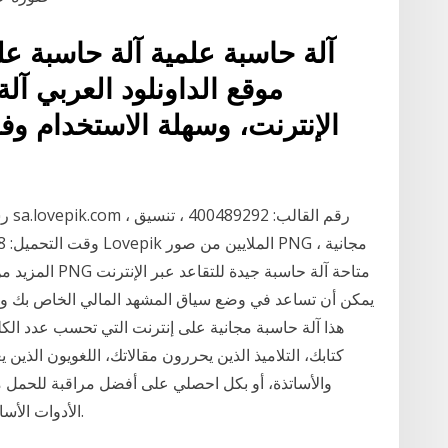
آلة حاسبة علمية آلة حاسبة ع
موقع الداونلود العربي آ
المزيد من ملفات
يمكن أن تساعد في وضع سياق المشهد المالي الخاص بك وتع
هذا آلة حاسبة مجانية على إنترنت التي تحسب عدد الك
كتابك، التلاميذ الذين يحررون مقالاتك، اللغويون الذي
والأساتذة، أو بكل احصلي على أفضل مراقبة للحمل مع
الأدوات الأساسية التي لاغنى عنها بالنسبة لكل النساء الحوامل.