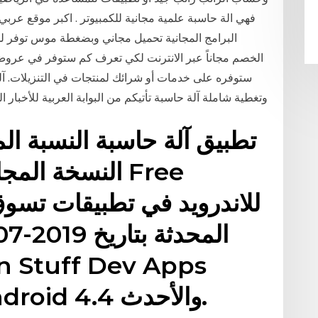
البرامج المجانية تحميل مجاني وبضغطة موس توفر ل
الخصم مجاناً عبر الانترنت لكي تعرف كم ستوفر في عروض ا
ستوفره على خدمات أو شرائك لمنتجات في التنزيلات. آلة 
وتغطية شاملة آلة حاسبة تأتيكم من البوابة العربية للأخبار الت
تطبيق آلة حاسبة النسبة ال
ومتوافق مع هواتف Android 4.4 والأحدث.