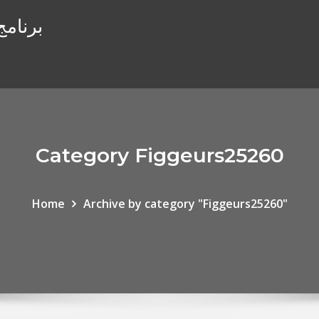
برنامج
Category Figgeurs25260
Home
Archive by category "Figgeurs25260"