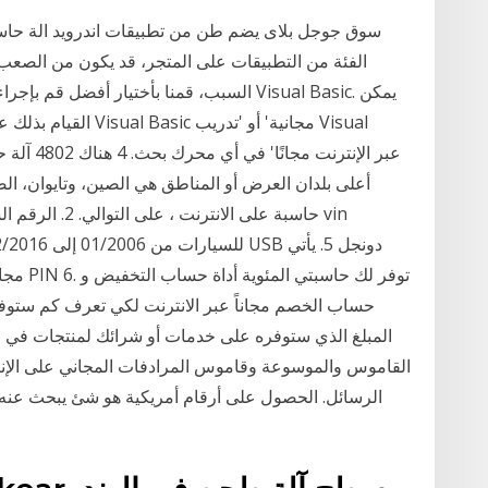
سوق جوجل بلاى يضم طن من تطبيقات اندرويد الة حاسبة
الفئة من التطبيقات على المتجر، قد يكون من الصعب تح
السبب، قمنا بأختيار أفضل قم بإجراء بحث على
القيام بذلك عن طريق 
حاسبة على الانت
مجانا م
حساب الخصم مجاناً عبر الانترنت لكي تعرف كم ستوف
المبلغ الذي ستوفره على خدمات أو شرائك لمنتجات في التنزيلا
القاموس والموسوعة وقاموس المرادفات المجاني على الإنترن
الرسائل. الحصول على أرقام أمريكية هو شئ يبحث عنه ك
ا