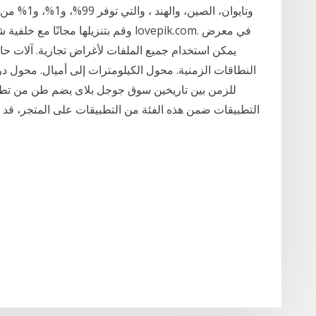
وتايوان، ال
النطاقات الزمنية. محول الكيلومترات إلى أميال. محول درج
للزمن بين تاريخين سوق جوجل بلاى يضم طن من تطبيقا
التطبيقات ضمن هذه الفئة من التطبيقات على المتجر، قد 