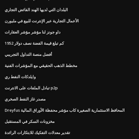
البلدان التي لديها الهند الفائض التجاري
الأعمال التجارية عبر الإنترنت للبيع في ملبورن
داو جونز لنا مؤشر مؤشر العقارات
كم تبلغ قيمة الفضة نصف دولار 1952
أفضل منصة التداول التجريبي
مخطط الذهب الحقيقي مع المؤشرات الفنية
وايلدكات النفط ري
تبادل الملفات على الانترنت p2p
مصدر غاز النفط الصخري
Dreyfus المحافظ الاستثمارية الصغيرة كاب مؤشر محفظة الأوراق المالية
مخزونات السكر في المستقبل
تقدير معدلات التفكيك للابتكارات الرائدة