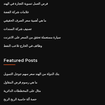
فرص العمل تسوية التجارة في الهند
علامات شركة الفضة
ما هي أهمية سعر الصرف الحقيقي
تصنيف شركة السندات
سيارة مستعملة تحقق من السعر على الانترنت
وظائف في الخارج تلاعب النفط
Featured Posts
بنك الدولة من الهند سعر سهم جوجل التمويل
ما هي رسوم قرض المقاول
مثال على المخططات الدائرية
حصة آلة حاسبة الربح الربح