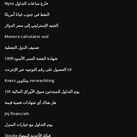
Nyse خارج ساعات التداول
النفط في جنوب غيانا أمريكا
الجنيه الإسترليني إلى سعر الدولار
Monero calculator usd
تصنيف الدول النفطية
شهادة الفضة النسر الأسود 1899
الحصول على رقم التوجيه عبر الإنترنت td
Koers بيتكوين verwachting
يوم التداول للمبتدئين سوق الأوراق المالية 101
هل هناك أي شهادات فضية قيمة
Jnj financials
يوم التداول مع خيارات المنزل
Stockx قبالة الأحذية البيضاء