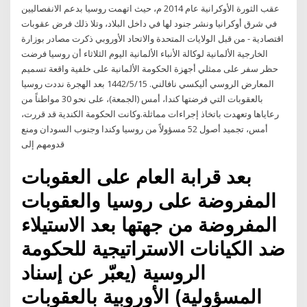
عقب الثورة الأوكرانية عام 2014 م، حيث اتهمت روسيا بدعم الانفصاليين
في شرق أوكرانيا ونشر جنود لها في داخل البلاد، وتلا ذلك فرض عقوبات
اقتصادية - من قبل الولايات المتحدة والاتحاد الأوروبي ذكرت مصادر بوزارة
الخارجية الألمانية لوكالة الأنباء الألمانية اليوم الثلاثاء أن روسيا فرضت
حظر سفر على ممثلي أجهزة الحكومة الألمانية على خلفية واقعة تسميم
المعارض الروسي أليكسي نافالني. 15‏‏/5‏‏/1442 بعد الهجرة نددت روسيا
بالعقوبات التي فرضتها كندا، أمس (الجمعة)، على نحو 30 مواطناً من
رعاياها وتعهدت باتخاذ إجراءات مماثلة.وكانت الحكومة الكندية قد قررت،
أمس، تجميد أصول 52 مسؤولاً من روسيا وكندا وجنوب السودان ومنع
قدومهم إلى
بعد قرابة العام على العقوبات
المفروضة على روسيا والعقوبات
المفروضة من جهتها بعد الاستيلاء
ضد الكيانات الاستراتيجية للحكومة
الروسية (يعبّر عن إسناد
المسؤولية) الأوروبية بالعقوبات