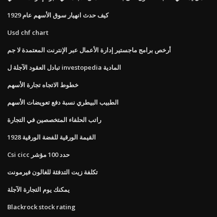
كيف حدث انهيار سوق الأسهم عام 1929
Usd chf chart
أرخص برامج ماجستير إدارة الأعمال عبر الإنترنت المعتمدة لا جم
تبادل العقود الآجلة ل investopedia المادية
خطوط الاتجاه تجارة الأسهم
الطبيب البيطري نسبة دفع تعويضات الأسهم
راتب الحلفاء المتخصصين في التجارة
1928 القيمة الورقية للفضة الورقية
Csi cicc حدد 100 مؤشر
تكلفة زيت التدفئة للغالون فيرمونت
يمكنك يوم التجارة الآجلة
Blackrock stock rating