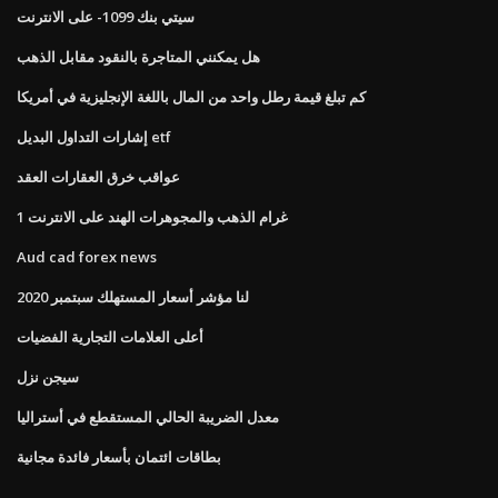
سيتي بنك 1099- على الانترنت
هل يمكنني المتاجرة بالنقود مقابل الذهب
كم تبلغ قيمة رطل واحد من المال باللغة الإنجليزية في أمريكا
إشارات التداول البديل etf
عواقب خرق العقارات العقد
1 غرام الذهب والمجوهرات الهند على الانترنت
Aud cad forex news
لنا مؤشر أسعار المستهلك سبتمبر 2020
أعلى العلامات التجارية الفضيات
سيجن نزل
معدل الضريبة الحالي المستقطع في أستراليا
بطاقات ائتمان بأسعار فائدة مجانية