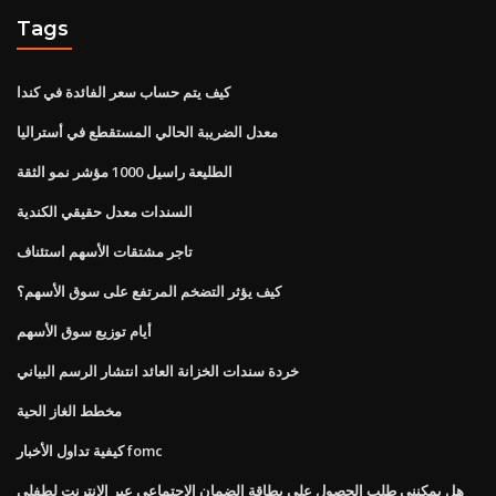
Tags
كيف يتم حساب سعر الفائدة في كندا
معدل الضريبة الحالي المستقطع في أستراليا
الطليعة راسيل 1000 مؤشر نمو الثقة
السندات معدل حقيقي الكندية
تاجر مشتقات الأسهم استئناف
كيف يؤثر التضخم المرتفع على سوق الأسهم؟
أيام توزيع سوق الأسهم
خردة سندات الخزانة العائد انتشار الرسم البياني
مخطط الغاز الحية
كيفية تداول الأخبار fomc
هل يمكنني طلب الحصول على بطاقة الضمان الاجتماعي عبر الإنترنت لطفلي