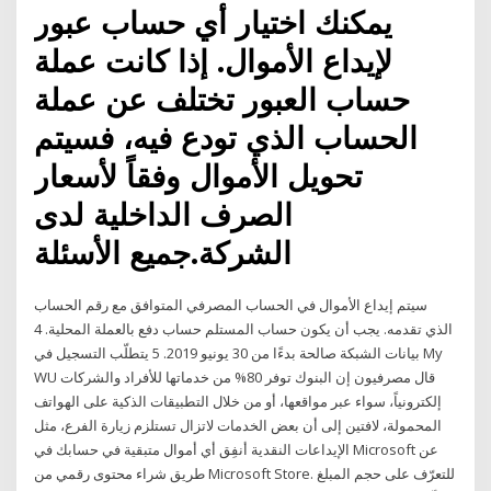
يمكنك اختيار أي حساب عبور
لإيداع الأموال. إذا كانت عملة
حساب العبور تختلف عن عملة
الحساب الذي تودع فيه، فسيتم
تحويل الأموال وفقاً لأسعار
الصرف الداخلية لدى
الشركة.جميع الأسئلة
سيتم إيداع الأموال في الحساب المصرفي المتوافق مع رقم الحساب
الذي تقدمه. يجب أن يكون حساب المستلم حساب دفع بالعملة المحلية. 4
بيانات الشبكة صالحة بدءًا من 30 يونيو 2019. 5 يتطلّب التسجيل في My
WU قال مصرفيون إن البنوك توفر 80% من خدماتها للأفراد والشركات
إلكترونياً، سواء عبر مواقعها، أو من خلال التطبيقات الذكية على الهواتف
المحمولة، لافتين إلى أن بعض الخدمات لاتزال تستلزم زيارة الفرع، مثل
الإيداعات النقدية أنفِق أي أموال متبقية في حسابك في Microsoft عن
طريق شراء محتوى رقمي من Microsoft Store. للتعرّف على حجم المبلغ