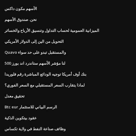
الأسهم مكون داكس
نحن. صندوق الأسهم
الميزانية العمومية لحساب التداول وتنسيق الأرباح والخسائر
التحويل من الين إلى الدولار الأمريكي
Quavo والمستقبل تبدو على حد سواء
لنا مؤشر الأسهم ستاندرد اند بورز 500
بنك أوف أمريكا توجيه الودائع المباشرة رقم فلوريدا
لماذا يتقارب السعر المستقبلي مع السعر الفوري؟
تحقيق معدل
Btc eur الرسم البياني للاستثمار
عقود بيتكوين الذكية
وظائف صناعة النفط في ولاية تكساس