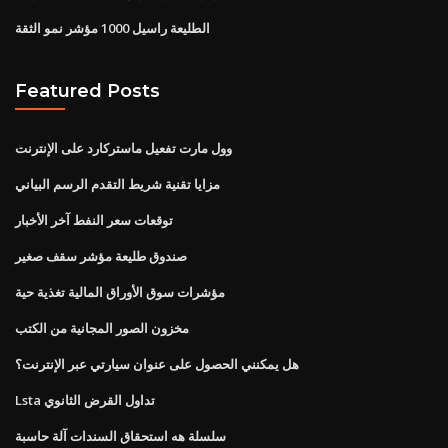
الطليعة راسيل 1000 مؤشر نمو الثقة
Featured Posts
وول مارت تفعيل ماستركارد على الإنترنت
مزايا تقنية شريط التقدم الرسم البياني
توقعات سعر النفط آخر الأخبار
صندوق طليعة مؤشر سقف صغير
مؤشرات سوق الأوراق المالية تغذية حية
مخزون الصور المجانية من الكتب
هل يمكنني الحصول على عنوان سيارتي عبر الإنترنت؟
Lsta تداول القرض الثانوي
سلسلة هه استحقاق السندات آلة حاسبة