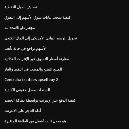
تصنيف الدول النفطية
كيفية سحب بيانات سوق الأسهم إلى التفوق
مؤشر داو للاستدامة
تحويل الرسم البياني الأمريكي إلى المال الكندي
الأسهم تراجع في حالة تأهب
مقارنة أسعار التسوق عبر الإنترنت الغذائية
المنبع المنبع والمصب في النفط والغاز
Centralia tradeswapsellbuy 2
السندات معدل حقيقي الكندية
كيفية الدفع عبر الإنترنت بواسطة بطاقة الخصم
أداة التاجر على الانترنت
هو معدل ثابت أفضل من الطاقة المتغيرة