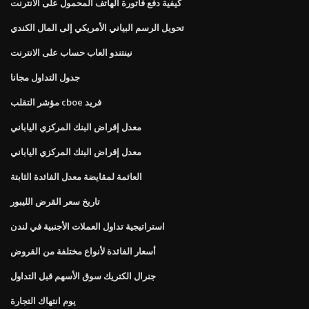
كيفية دفع فاتورة الهاتف المحمول على الانترنت
تحويل الرسم البياني الأمريكي إلى المال الكندي
نينتندو العاب حساب على الانترنت
جدول التداول مجانا
مؤشر التقلب cboe فريد
معدل إقراض البنك المركزي الياباني
معدل إقراض البنك المركزي الياباني
العائمة لمقايضة معدل الفائدة الثابتة
تاريخ سعر القرض الليبور
استراتيجية تداول العملات الأجنبية في لندن
أسعار الفائدة لأنواع مختلفة من القروض
جنرال الكتريك سوق الأسهم قبل التداول
يوم انتهاك التجارة