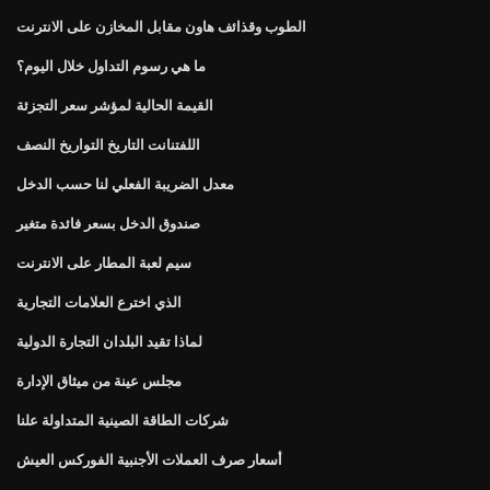
الطوب وقذائف هاون مقابل المخازن على الانترنت
ما هي رسوم التداول خلال اليوم؟
القيمة الحالية لمؤشر سعر التجزئة
اللفتنانت التاريخ التواريخ النصف
معدل الضريبة الفعلي لنا حسب الدخل
صندوق الدخل بسعر فائدة متغير
سيم لعبة المطار على الانترنت
الذي اخترع العلامات التجارية
لماذا تقيد البلدان التجارة الدولية
مجلس عينة من ميثاق الإدارة
شركات الطاقة الصينية المتداولة علنا
أسعار صرف العملات الأجنبية الفوركس العيش