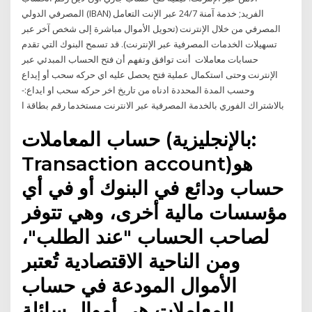
المصرفي الدولي (IBAN) الفريد; خدمة آمنة 24/7 عبر الإنت التعامل
المصرفي من خلال الإنترنت (تحويل الأموال مباشرة إلى شخص آخر عبر
تسهيلات الخدمات المصرفية عبر الإنترنت). قد تسمح البنوك التي تقدم
حسابات معاملات أنت توافق وتفهم أن فتح الحساب المبدئي عبر
الإنترنت وحتى استكمال عملية فتح يحصل عليه اي حركه سحب أو إيداع
وحسب المدة المحددة ادناه من تاريخ اخر حركه سحب او ايداع:-
بالاشتراك الفوري بالخدمة المصرفية عبر الانترنت مستخدما رقم بطاقة ا
حساب المعاملات (بالإنجليزية:
Transaction account)‏ هو
حساب ودائع في البنوك أو في أي
مؤسسات مالية أخرى، وهي تتوفر
لصاحب الحساب "عند الطلب"،
ومن الناحية الاقتصادية تُعتبر
الأموال المودعة في حساب
المعاملات هي أموال سائلة.