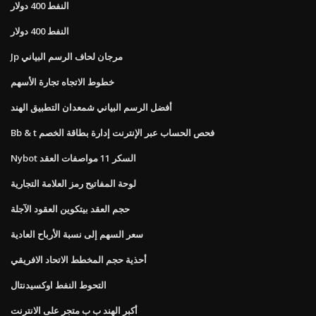
النفط 400 دولار
النفط 400 دولار
Jp مرجان لحاف الرسم البياني
خطوط الاتجاه تجارة الأسهم
أفضل الرسم البياني شمعدان التطبيق الهند
Bb & t فحص الحساب عبر الإنترنت إدارة بطاقة الخصم
Nybot السكر 11 مواصفات العقد
لوحة المفاتيح رمز العلامة التجارية
حجم العقد بيتكوين العقود الآجلة
سعر السهم إلى نسبة الأرباح العادية
أحذية حجم المخطط الاتحاد الافريقي
التحوط النفط اوكسيدنتال
أكبر الهند ب ب متجر على الانترنت