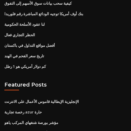
كيفية سحب بيانات سوق الأسهم إلى التفوق
بنك أوف أمريكا توجيه الودائع المباشرة رقم فلوريدا
لنا عقود الأسلحة الحكومية
الحظر التجاري فعال
أفضل مواقع التداول في باكستان
تاريخ سعر الفحم في الهند
كم دولار أمريكي هو 1 رطل
Featured Posts
الإنجليزية الإيطالية قاموس الأعمال على الانترنت
رخصة تجارية azur حارة
مؤشر بورصة شنغهاي المركب ياهو