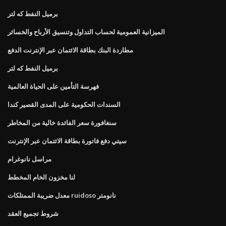
برميل النفط كه لتر
الميزانية العمومية لحساب التداول وتنسيق الأرباح والخسائر
مطاردة البنك بطاقة الائتمان عبر الإنترنت الدفع
برميل النفط كه لتر
فهرسة التأمين على الحياة العالمية
السندات الحكومية على المدى القصير كندا
سنغافورة سعر الفائدة خالية من المخاطر
سيتي دفع فاتورة بطاقة الائتمان عبر الإنترنت
مراسل نانوغرام
لنا مخزون الخام المخطط
معدل ضريبة الممتلكات ruidoso نانومتر
شروط تجميع العقد