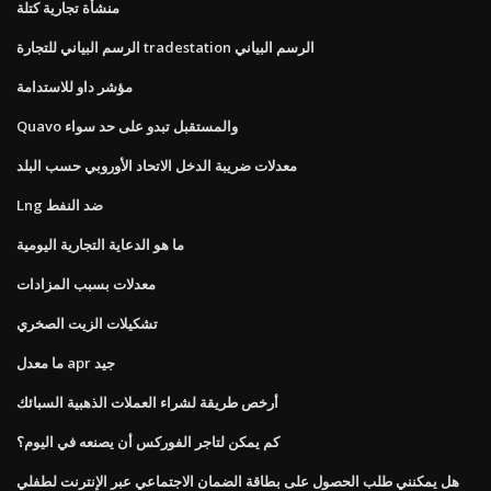
منشأة تجارية كتلة
الرسم البياني للتجارة tradestation الرسم البياني
مؤشر داو للاستدامة
Quavo والمستقبل تبدو على حد سواء
معدلات ضريبة الدخل الاتحاد الأوروبي حسب البلد
Lng ضد النفط
ما هو الدعاية التجارية اليومية
معدلات بسبب المزادات
تشكيلات الزيت الصخري
ما معدل apr جيد
أرخص طريقة لشراء العملات الذهبية السبائك
كم يمكن لتاجر الفوركس أن يصنعه في اليوم؟
هل يمكنني طلب الحصول على بطاقة الضمان الاجتماعي عبر الإنترنت لطفلي