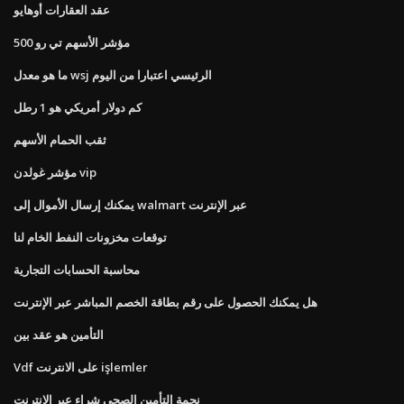
عقد العقارات أوهايو
مؤشر الأسهم تي رو 500
ما هو معدل wsj الرئيسي اعتبارا من اليوم
كم دولار أمريكي هو 1 رطل
ثقب الحمام الأسهم
مؤشر غولدن vip
يمكنك إرسال الأموال إلى walmart عبر الإنترنت
توقعات مخزونات النفط الخام لنا
محاسبة الحسابات التجارية
هل يمكنك الحصول على رقم بطاقة الخصم المباشر عبر الإنترنت
التأمين هو عقد بين
Vdf على الانترنت işlemler
نجمة التأمين الصحي شراء عبر الإنترنت