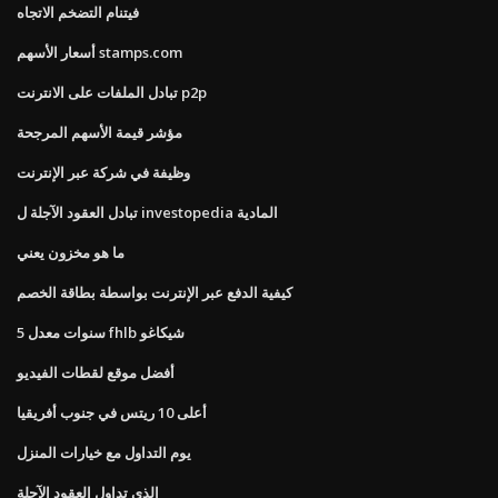
فيتنام التضخم الاتجاه
أسعار الأسهم stamps.com
تبادل الملفات على الانترنت p2p
مؤشر قيمة الأسهم المرجحة
وظيفة في شركة عبر الإنترنت
تبادل العقود الآجلة ل investopedia المادية
ما هو مخزون يعني
كيفية الدفع عبر الإنترنت بواسطة بطاقة الخصم
5 سنوات معدل fhlb شيكاغو
أفضل موقع لقطات الفيديو
أعلى 10 ريتس في جنوب أفريقيا
يوم التداول مع خيارات المنزل
الذي تداول العقود الآجلة