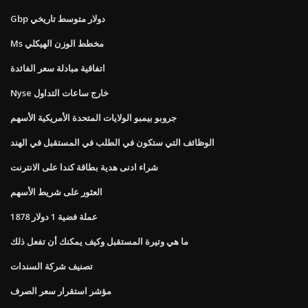
Gbp دولار متوسط ​​تاريخي
Ms مخطط الوزن الهيكلي
اتفاقية مبادلة سعر الفائدة
Nyse خارج ساعات التداول
جروبو بيمبو الولايات المتحدة الأمريكية الأسهم
الوظائف التي ستكون في الطلب في المستقبل في الهند
شراء ادنى هدية بطاقة كندا على الانترنت
العثور على شريط الأسهم
1878 عملة فضية 1 دولار
ما هي وتيرة المستقبل وكيف يمكنك أن تفعل ذلك
تصنيف شركة السندات
مؤشر استقرار سعر الصرف