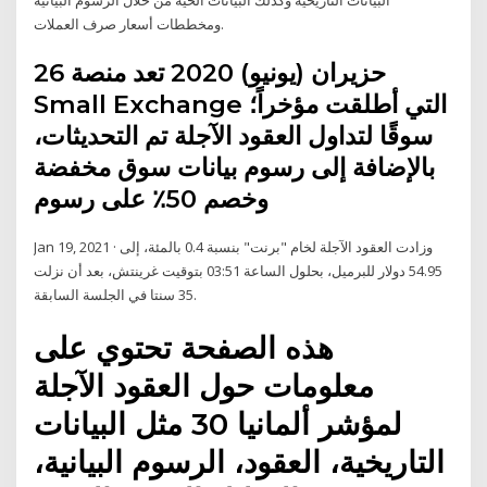
ومخططات أسعار صرف العملات.
26 حزيران (يونيو) 2020 تعد منصة
Small Exchange التي أطلقت مؤخراً؛
سوقًا لتداول العقود الآجلة تم التحديثات،
بالإضافة إلى رسوم بيانات سوق مخفضة
وخصم 50٪ على رسوم
Jan 19, 2021 · وزادت العقود الآجلة لخام "برنت" بنسبة 0.4 بالمئة، إلى
54.95 دولار للبرميل، بحلول الساعة 03:51 بتوقيت غرينتش، بعد أن نزلت
35 سنتا في الجلسة السابقة.
هذه الصفحة تحتوي على
معلومات حول العقود الآجلة
لمؤشر ألمانيا 30 مثل البيانات
التاريخية، العقود، الرسوم البيانية،