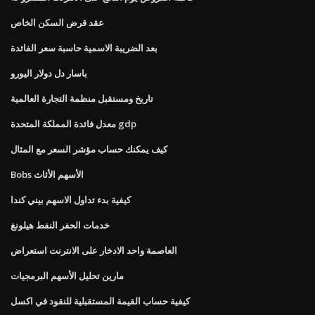
عقد قرض السكن الخاص
بعد الضريبة الاسمية حاسبة سعر الفائدة
باسار دل دولار اليورو
تاريخ ومستقبل منظمة التجارة العالمية
معدل فائدة المملكة المتحدة gdp
كيف يمكنك حساب مؤشر السعر مع المثال
Bobs الأسهم الأثاث
كيفية بدء تداول الاسهم بيني كندا
خدمات الحفر النفط هيلونغ
العاصمة واحد الادخار على الانترنت استعراض
مارين تحليل الأسهم البرمجيات
كيفية حساب القيمة المستقبلية للنقود في اكسل