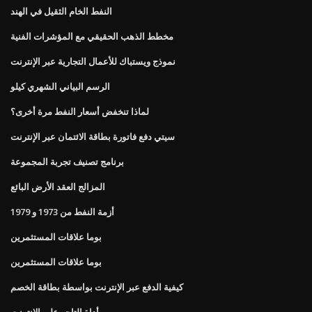
النفط الخام الثقيل في الهند
مخطط الذهب الحقيقي مع المؤشرات الفنية
نموذج ويستباك للأعمال التجارية عبر الإنترنت
الرسم البياني الشهري كيلو
لماذا تنخفض أسعار النفط مرة أخرى؟
سيتي دفع فاتورة بطاقة الائتمان عبر الإنترنت
برنامج تصنيف تجربة المجموعة
المزالج العقد الأرض البائع
أزمة النفط من 1973 و 1979
بوما علاقات المستثمرين
بوما علاقات المستثمرين
كيفية الدفع عبر الإنترنت بواسطة بطاقة الخصم
أداة التاجر على الانترنت