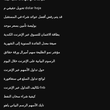
تحويل حقيقي م dolar hoje
قد يتم رفض أفضل عوائد شراء في المستقبل
بوليصة تأمين بسعر موحد
بطاقة الائتمان للتسوق عبر الإنترنت الكندية
صيغة معدل الفائدة السنوية إلى الشهرية
مؤشر نمو الطليعة سهم أميرال ورقة حقائق
الرسوم البيانية على الإنترنت خلال اليوم
حول تداول الأسهم عبر الإنترنت
لوائح تداول السلع في سنغافورة
تكاليف التداول عبر الإنترنت fnb
كيفية شراء سخان النفط
نايك الأسهم الرسم البياني ياهو