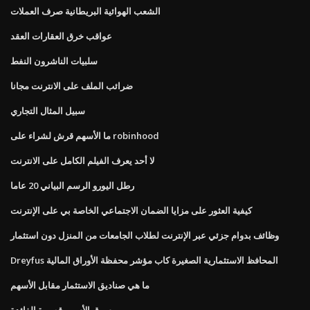
الشعب الهوائية البريطانية صرف العملات
عواقب خرق العقارات العقد
سلبيات الناشرون النفط
ضرائب الملف على الانترنت مجانا
سبيل المثال التجاري
ما الأسهم قرش لشراء على robinhood
لا أحد يعرف الفيلم الكامل على الانترنت
رطل اليورو الرسم البياني 20 عاما
كيفية العثور على مزايا الضمان الاجتماعي الخاصة بي على الإنترنت
وظائف بدوام جزئي عبر الإنترنت لطلاب الجامعات من المنزل دون استثمار
Dreyfus المحافظ الاستثمارية الصغيرة كاب مؤشر محفظة الأوراق المالية
ما هي صناديق الاستثمار مقابل الأسهم
سوق الأسهم قصيرة الفائدة