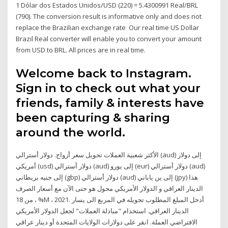
1 Dólar dos Estados Unidos/USD (220) = 5.4300991 Real/BRL
(790). The conversion result is informative only and does not
replace the Brazilian exchange rate Our real time US Dollar
Brazil Real converter will enable you to convert your amount
from USD to BRL. All prices are in real time.
Welcome back to Instagram.
Sign in to check out what your
friends, family & interests have
been capturing & sharing
around the world.
الأكثر شعبية العملات تحويل سعر أزواج. دولار أسترالي (aud) إلى دولار
أمريكي (usd) دولار أسترالي (aud) إلى يورو (eur) دولار أسترالي (aud)
إلى جنيه بريطاني (gbp) دولار أسترالي (aud) إلى ين ياباني (jpy) هذا
الدينار العراقي و الدولار الأمريكي محول هو حتى الآن مع أسعار الصرف
من 18 ، %M ، 2021. أدخل المبلغ المطلوب تحويله في المربع الى يسار
الدينار العراقي. استخدام "مبادلة العملات" لجعل الدولار الأمريكي
الافتراضي العملة. انقر على دولارات الولايات المتحدة أو دينار عراقي