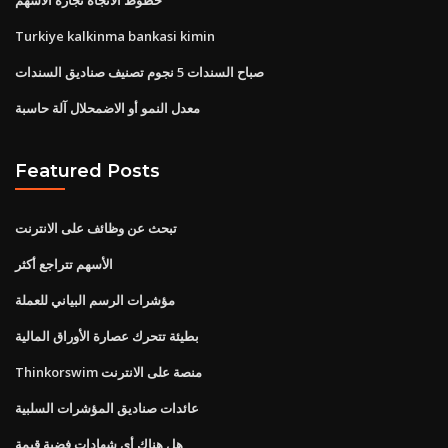
Turkiye kalkinma bankasi kimin
صباح السندات 5 نجوم تصنيف صناديق السندات
معدل النمو أو الاضمحلال آلة حاسبة
Featured Posts
تبحث عن وظائف على الانترنت
الأسهم تتراجع أكثر
مؤشرات الرسم البياني للعملة
بطيئة تتحرك عصارة الأوراق المالية
Thinkorswim منصة على الانترنت
عائدات صناديق المؤشرات السلبية
هل هناك أي شهادات فضية قيمة