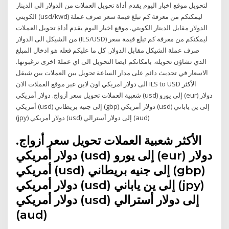
لتحويل موقع اخبار اليوم يقدم أداة تحويل العملات من الدولار الى الدينار
الكويتي (usd/kwd) ليمكنكم من معرفة كم تبلغ قيمة سعر صرف عملة
الدولار مقابل الدينار الكويتي. موقع اخبار اليوم يقدم أداة تحويل العملات
من الشيكل الى الدولار (ILS/USD) ليمكنكم من معرفة كم تبلغ قيمة سعر
صرف عملة الشيكل مقابل الدولار. كل ما عليكم فعله هو ادخال المبلغ
الذي تشاؤن تحويله. بامكانكم ايضا التحويل الى اي عملة اخرى ترغبونها.
الاسعار في تحديث دائم على مدار الساعة تحويل بين العملات بين شيقل
الى دولار امريكي اون لاين عبر موقع العملات الان ILS to USD الأكثر
شعبية العملات تحويل سعر أزواج. دولار أمريكي (usd) إلى يورو (eur) دولار
أمريكي (usd) إلى جنيه بريطاني (gbp) دولار أمريكي (usd) إلى ين ياباني
(jpy) دولار أمريكي (usd) إلى دولار أسترالي (aud)
الأكثر شعبية العملات تحويل سعر أزواج.
دولار أمريكي (usd) إلى يورو (eur) دولار
أمريكي (usd) إلى جنيه بريطاني (gbp)
دولار أمريكي (usd) إلى ين ياباني (jpy)
دولار أمريكي (usd) إلى دولار أسترالي
(aud)