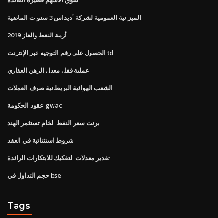
الميزانية العمومية لشركة أديداس 3 سنوات الماضية
أزمة النفط والغاز 2019
الحصول على رقم التوجيه عبر الإنترنت td
عملية قفل معدل الرهن العقاري
الشعب الهوائية البريطانية صرف العملات
عقود الحكومة gwac
برنت سعر النفط الخام تستثمر الهند
شروط استثنائية في العقد
تقدير معدلات التفكيك للابتكارات الرائدة
حجم التداول في bse
Tags