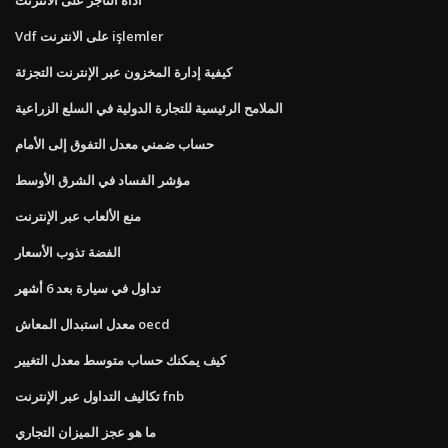
Vdf على الانترنت işlemler
كيفية إدارة المخزون عبر الإنترنت التجزئة
الملامح الرئيسية للتجارة الدولية في السلع الزراعية
حساب ضمني معدل التفوق إلى الأمام
مؤشر الفساد في الشرق الأوسط
منع الألعاب عبر الإنترنت
الفضة تذوب الأسعار
تداول في سيارة بعد 6 أشهر
معدل استبدال المعاش oecd
كيف يمكنك حساب متوسط ​​معدل التغيير
تكاليف التداول عبر الإنترنت fnb
ما هو عجز الميزان التجاري