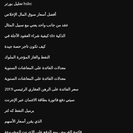
تحليل بورتر hsbc
أفضل أسعار سوق المال الإخلاص
عقد من جانب واحد يعني مع سبيل المثال
كيفية شراء العقود الآجلة في sbi الذكية
كيف تكون تاجر حصة جيدة
النفط والغاز المؤجرة الملوك
معدلات الفائدة على المعاشات السنوية
معدلات الفائدة على المعاشات السنوية
سعر الفائدة على الرهن العقاري الرئيسي 2019
سيتي دفع فاتورة بطاقة الائتمان عبر الإنترنت
برميل النفط كه لتر
الذي يقرر أسعار الأسهم
قائمة القروض يوم الدفع على الانترنت المشروعة