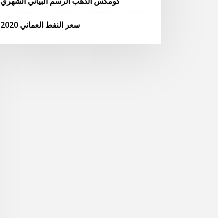
كومكس الذهب الرسم البياني الشهري
سعر النفط العماني 2020