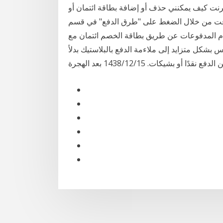
ترنت كيف يمكنني حذف أو إضافة بطاقة ائتمان أو
قت من خلال الضغط على "طرق الدفع" في قسم
ية إجراء واستلام المدفوعات عن طريق بطاقة الخصم ائتمان مع
 بشكل متزايد إلى ملاءمة الدفع بالبلاستيك بدلاً
لدفع نقدًا أو بشيكات. 15‏‏/12‏‏/1438 بعد الهجرة