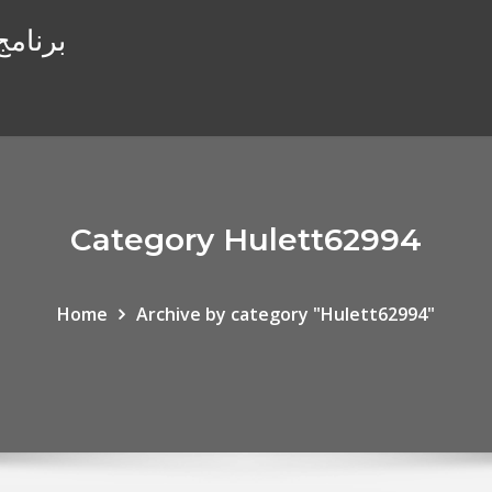
برنامج
Category Hulett62994
Home
Archive by category "Hulett62994"