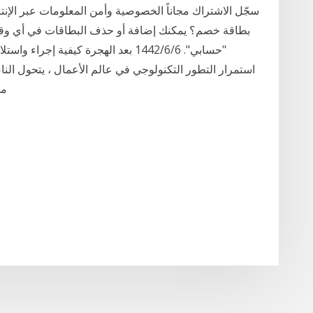
سجّل الاشتراك مجاناً الخصوصية وأمن المعلومات عبر الإن
بطاقة خصم؟ يمكنك إضافة أو حذف البطاقات في أي و
"حسابي". 6‏‏/6‏‏/1442 بعد الهجرة كيف
استمرار التطور التكنولوجي في عالم الأعمال ، يتحول الناس
من ا