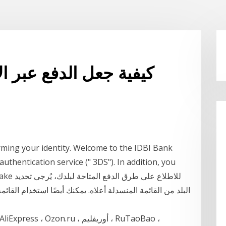
كيفية جعل الدفع عبر ا
firming your identity. Welcome to the IDBI Bank
thentication service (" 3DS"). In addition, you
 to make
البلد من القائمة المنسدلة أعلاه. يمكنك أيضًا استخدام ال