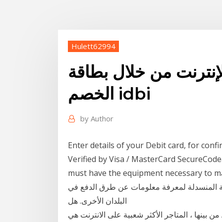
Hulett62994
لإنترنت من خلال بطاقة
الخصم idbi
by
Author
Enter details of your Debit card, for con
Verified by Visa / MasterCard SecureCodeau
must have the equipment necessary للاطلاع على طرق الدفع المتاحة لبلدك، يُرجى تحديد
قائمة المنسدلة لمعرفة معلومات عن طرق الدفع في
البلدان الأخرى. هل
من بينها ، المتاجر الأكثر شعبية على الانترنت هي AliExpress ، Ozon.ru ، أوريفليم ، RuTaoBao ،